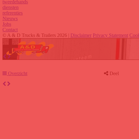
tweedehands
diensten
referenties
Nieuws
Jobs
Contact
© A & D Trucks & Trailers 2026 |
Disclaimer
Privacy Statement
Cook
Overzicht
Deel