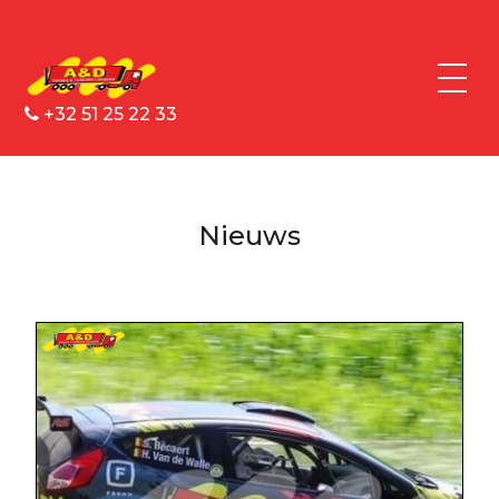
+32 51 25 22 33
Nieuws