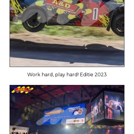
Work hard, play hard! Editie 2023