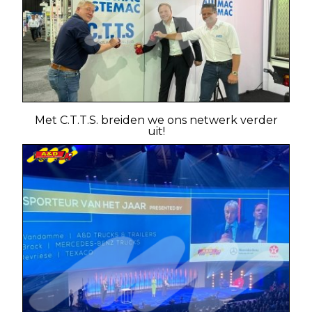
Met C.T.T.S. breiden we ons netwerk verder
uit!