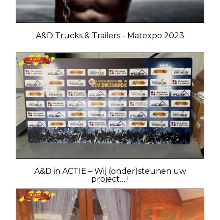
A&D Trucks & Trailers - Matexpo 2023
A&D in ACTIE – Wij (onder)steunen uw
project… !