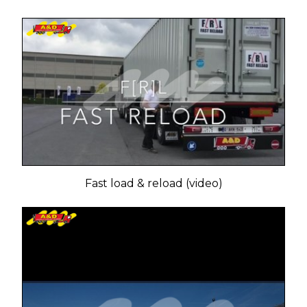
Fast load & reload (video)