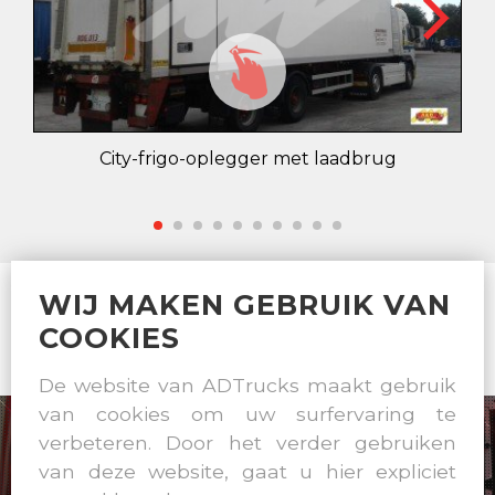
City-frigo-oplegger met laadbrug
WIJ MAKEN GEBRUIK VAN
ALLE TRAILEROPBOUW EN CONSTRUCTIES IN
COOKIES
EIGEN WERKPLAATS
De website van ADTrucks maakt gebruik
van cookies om uw surfervaring te
verbeteren. Door het verder gebruiken
van deze website, gaat u hier expliciet