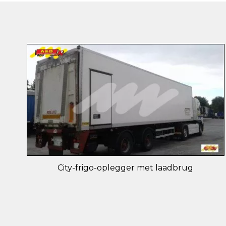
City-frigo-oplegger met laadbrug