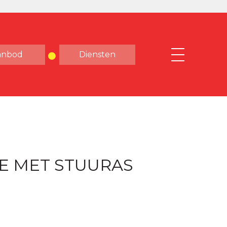
anbod
Diensten
E MET STUURAS