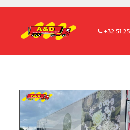
+32 51 25