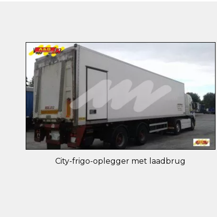
City-frigo-oplegger met laadbrug