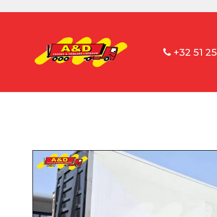
+32 51 25