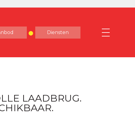
anbod
Diensten
OLLE LAADBRUG.
CHIKBAAR.