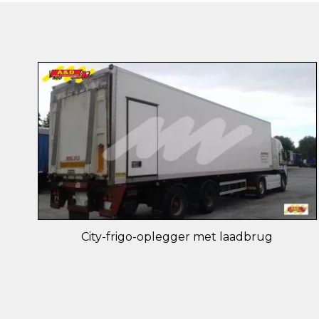
City-frigo-oplegger met laadbrug