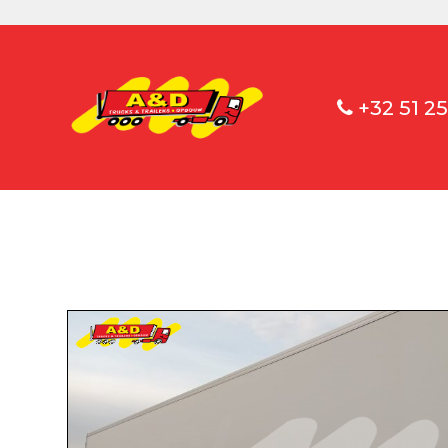
+32 51 25