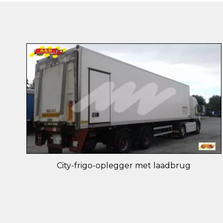
City-frigo-oplegger met laadbrug