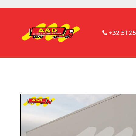
+32 51 25