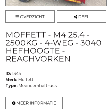
OVERZICHT
DEEL
MOFFETT - M4 25.4 -
2500KG - 4-WEG - 3040
HEFHOOGTE -
REACHVORKEN
ID:
1344
Merk:
Moffett
Type:
Meeneemheftruck
MEER INFORMATIE