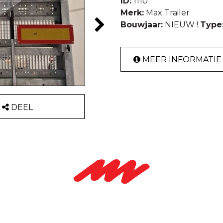
ID:
1110
Merk:
Max Trailer
Bouwjaar:
NIEUW !
Type
MEER INFORMATIE
DEEL