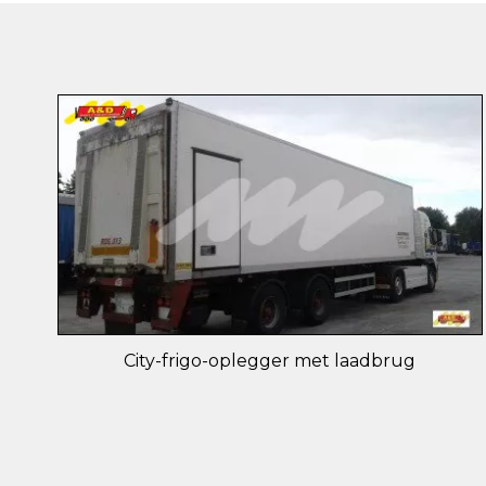
City-frigo-oplegger met laadbrug