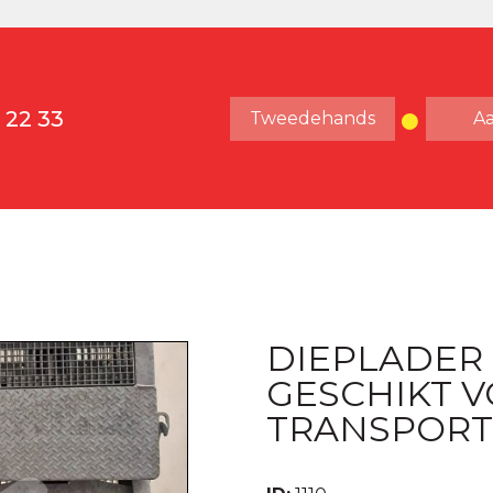
 22 33
Tweedehands
A
DIEPLADER 
GESCHIKT 
TRANSPOR