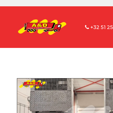
+32 51 25