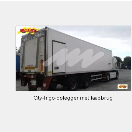
City-frigo-oplegger met laadbrug