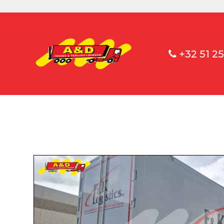
+32 51 25