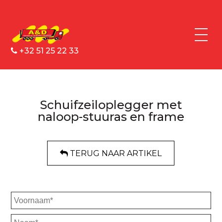
+32 51 25 22 33
Schuifzeiloplegger met
naloop-stuuras en frame
TERUG NAAR ARTIKEL