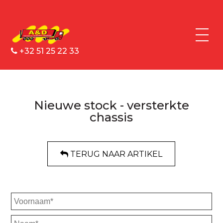
+32 51 25 22 33
Nieuwe stock - versterkte
chassis
TERUG NAAR ARTIKEL