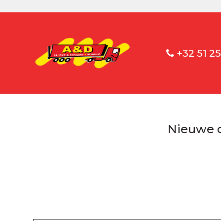
+32 51 25
Nieuwe o