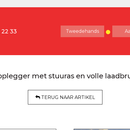
 22 33
Tweedehands
A
plegger met stuuras en volle laadbru
TERUG NAAR ARTIKEL