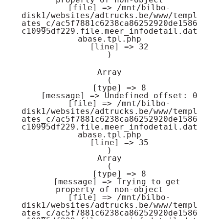
    [file] => /mnt/bilbo-
disk1/websites/adtrucks.be/www/templ
ates_c/ac5f7881c6238ca86252920de1586
c10995df229.file.meer_infodetail.dat
abase.tpl.php

    [line] => 32

Array

(

    [type] => 8

    [message] => Undefined offset: 0

    [file] => /mnt/bilbo-
disk1/websites/adtrucks.be/www/templ
ates_c/ac5f7881c6238ca86252920de1586
c10995df229.file.meer_infodetail.dat
abase.tpl.php

    [line] => 35

Array

(

    [type] => 8

    [message] => Trying to get 
property of non-object

    [file] => /mnt/bilbo-
disk1/websites/adtrucks.be/www/templ
ates_c/ac5f7881c6238ca86252920de1586