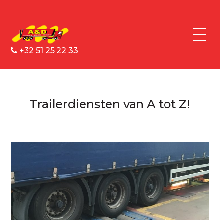
+32 51 25 22 33
Trailerdiensten van A tot Z!