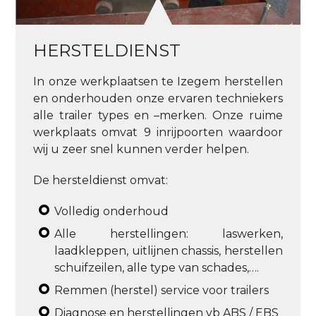
HERSTELDIENST
In onze werkplaatsen te Izegem herstellen
en onderhouden onze ervaren techniekers
alle trailer types en –merken. Onze ruime
werkplaats omvat 9 inrijpoorten waardoor
wij u zeer snel kunnen verder helpen.
De hersteldienst omvat:
Volledig onderhoud
Alle herstellingen: laswerken,
laadkleppen, uitlijnen chassis, herstellen
schuifzeilen, alle type van schades,….
Remmen (herstel) service voor trailers
Diagnose en herstellingen vb ABS / EBS