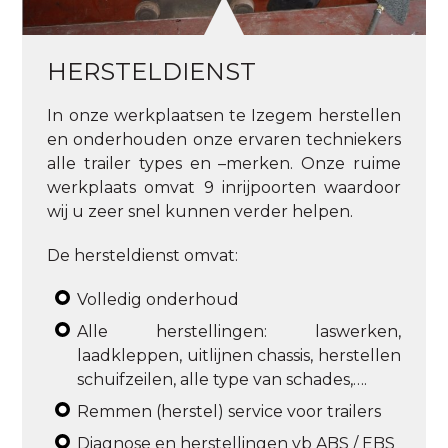
HERSTELDIENST
In onze werkplaatsen te Izegem herstellen
en onderhouden onze ervaren techniekers
alle trailer types en –merken. Onze ruime
werkplaats omvat 9 inrijpoorten waardoor
wij u zeer snel kunnen verder helpen.
De hersteldienst omvat:
Volledig onderhoud
Alle herstellingen: laswerken,
laadkleppen, uitlijnen chassis, herstellen
schuifzeilen, alle type van schades,….
Remmen (herstel) service voor trailers
Diagnose en herstellingen vb ABS / EBS