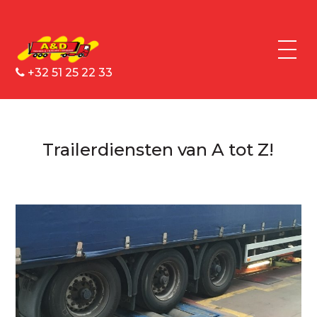
+32 51 25 22 33
Trailerdiensten van A tot Z!