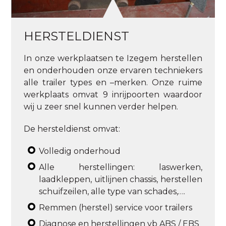
HERSTELDIENST
In onze werkplaatsen te Izegem herstellen
en onderhouden onze ervaren techniekers
alle trailer types en –merken. Onze ruime
werkplaats omvat 9 inrijpoorten waardoor
wij u zeer snel kunnen verder helpen.
De hersteldienst omvat:
Volledig onderhoud
Alle herstellingen: laswerken,
laadkleppen, uitlijnen chassis, herstellen
schuifzeilen, alle type van schades,….
Remmen (herstel) service voor trailers
Diagnose en herstellingen vb ABS / EBS