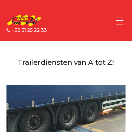
+32 51 25 22 33
Trailerdiensten van A tot Z!