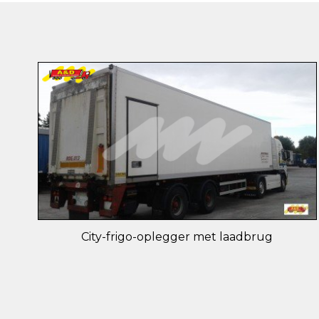
City-frigo-oplegger met laadbrug