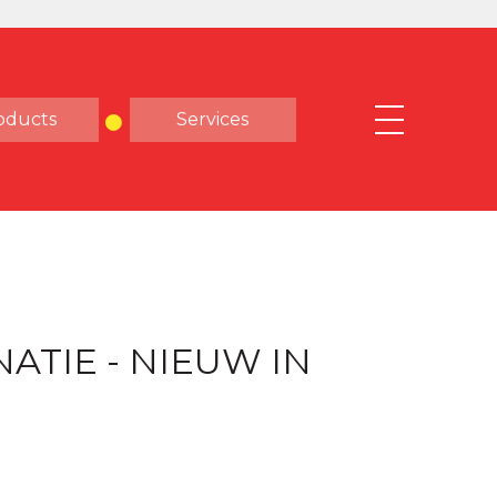
oducts
Services
ATIE - NIEUW IN