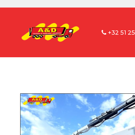
+32 51 25