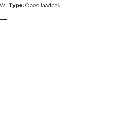
W !
Type:
Open laadbak