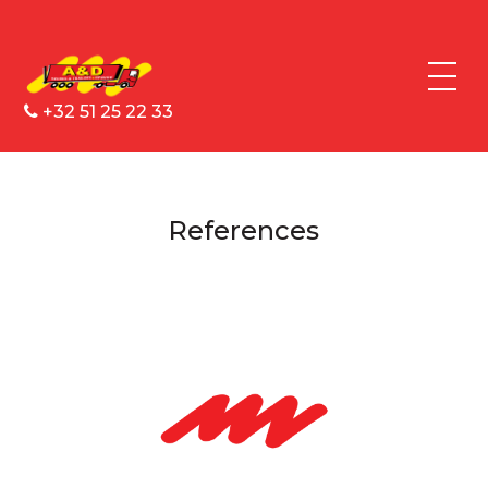
+32 51 25 22 33
References