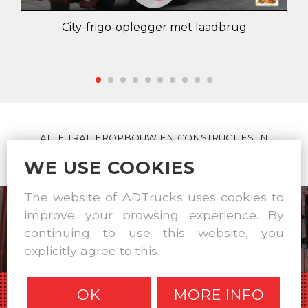
City-frigo-oplegger met laadbrug
ALLE TRAILEROPBOUW EN CONSTRUCTIES IN
EIGEN WERKPLAATS
WE USE COOKIES
The website of ADTrucks uses cookies to
improve your browsing experience. By
continuing to use this website, you
explicitly agree to this.
OK
MORE INFO