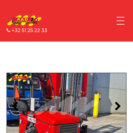
+32 51 25 22 33