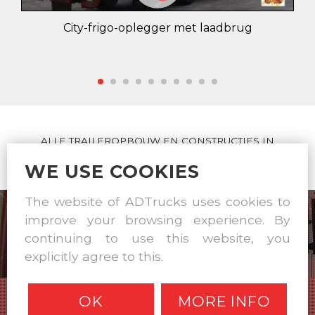
City-frigo-oplegger met laadbrug
ALLE TRAILEROPBOUW EN CONSTRUCTIES IN
EIGEN WERKPLAATS
WE USE COOKIES
The website of ADTrucks uses cookies to
improve your browsing experience. By
continuing to use this website, you
explicitly agree to this.
OK
MORE INFO