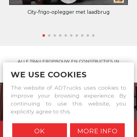
City-frigo-oplegger met laadbrug
ALLE TRAILEROPBOUW EN CONSTRUCTIES IN
EIGEN WERKPLAATS
WE USE COOKIES
The website of ADTrucks uses cookies to
improve your browsing experience. By
continuing to use this website, you
explicitly agree to this.
OK
MORE INFO