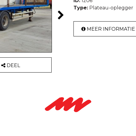
ID:
1206
Type:
Plateau-oplegger
MEER INFORMATIE
DEEL