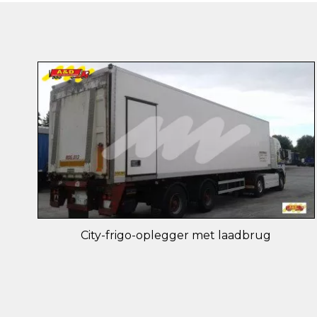
City-frigo-oplegger met laadbrug