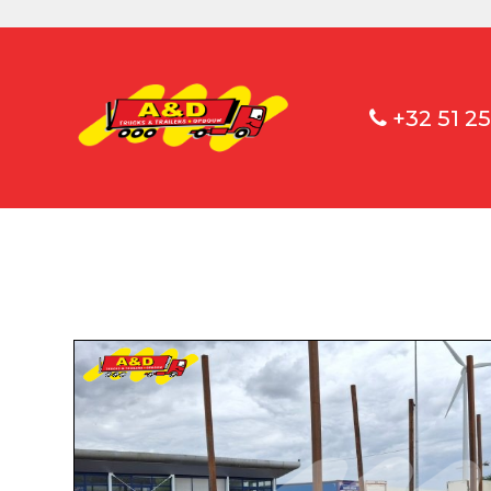
+32 51 25