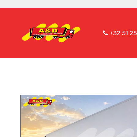
+32 51 25