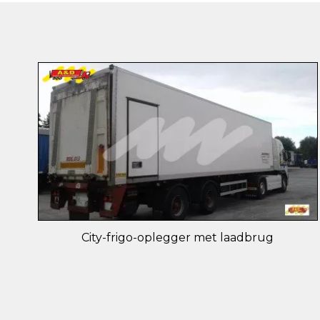
City-frigo-oplegger met laadbrug