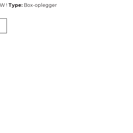
W !
Type:
Box-oplegger