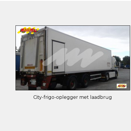
City-frigo-oplegger met laadbrug