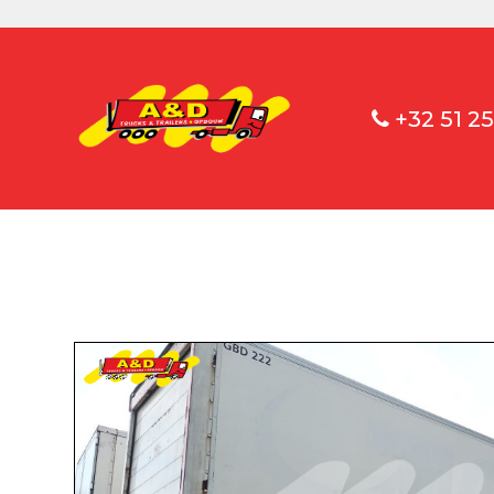
+32 51 25