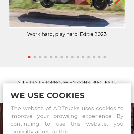
Work hard, play hard! Editie 2023
ALLE TRAILEROPBOUW EN CONSTRUCTIES IN
EIGEN WERKPLAATS
WE USE COOKIES
The website of ADTrucks uses cookies to
improve your browsing experience. By
continuing to use this website, you
explicitly agree to this.