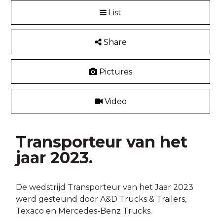
List
Share
Pictures
Video
Transporteur van het
jaar 2023.
De wedstrijd Transporteur van het Jaar 2023
werd gesteund door A&D Trucks & Trailers,
Texaco en Mercedes-Benz Trucks.